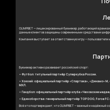
По
Ле
OLIMPBET — лицензированный букмекер, работающий в рамках
данные клиентов защищены современными средствами шифр
Компания выступает за ответственную игру — пользователи м
Партн
Букмекер активно развивает российский спорт:
• Футбол: титульный партнёр Суперкубка России.
• Хоккей: официальный партнёр «Спартака», «Динамо» М, 
МХЛ.
• Гандбол: официальный партнёр клуба «Чеховские медве
• Единоборства: генеральный партнёр TOP DOG, Force FC и 
Всё это подтверждает, что OLIMPBET — важный и надёжный с