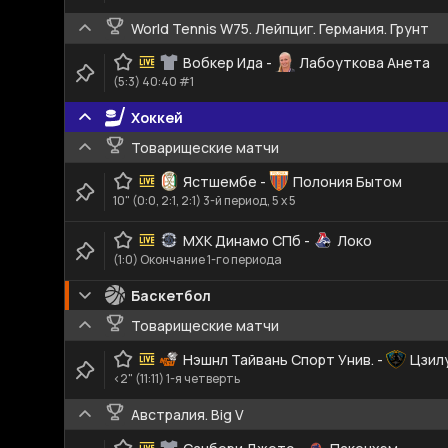
World Tennis W75. Лейпциг. Германия. Грунт
Вобкер Ида
-
Лабоуткова Анета
(5:3) 40:40 #1
Хоккей
Товарищеские матчи
Ястшембе
-
Полония Бытом
10" (0:0, 2:1, 2:1) 3-й период, 5 x 5
МХК Динамо СПб
-
Локо
(1:0) Окончание 1-го периода
Баскетбол
Товарищеские матчи
Нэшнл Тайвань Спорт Унив.
-
Цзилу
<2" (11:11) 1-я четверть
Австралия. Big V