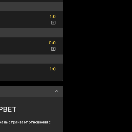
1
0
:
1
0
0
0
:
0
0
1
0
:
1
0
MPBET
 Она выстраивает отношения с