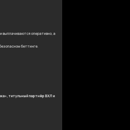
ши выплачиваются оперативно, а
 безопасном беттинге.
ка», титульный партнёр ВХЛ и