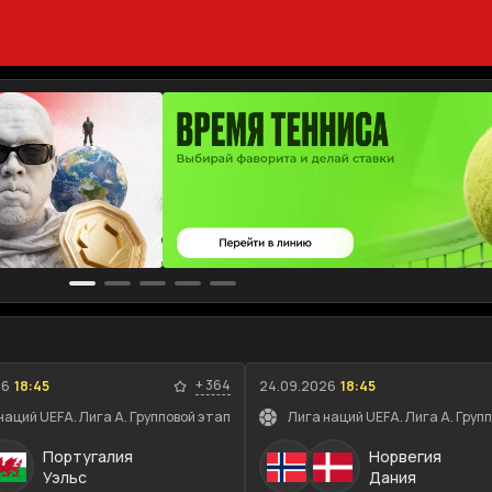
+
364
26
18:45
24.09.2026
18:45
наций UEFA. Лига A. Групповой этап
Лига наций UEFA. Лига A. Груп
Португалия
Норвегия
Уэльс
Дания