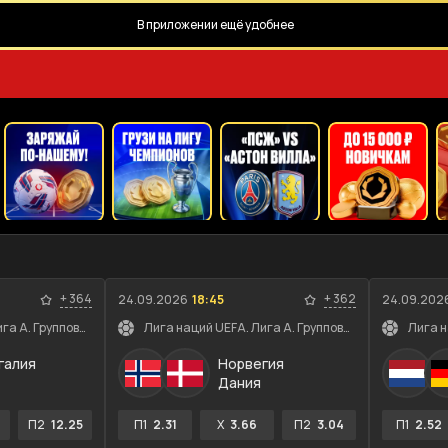
В приложении ещё удобнее
+
364
+
362
24.09.2026
18:45
24.09.202
Лига наций UEFA. Лига A. Групповой этап
Лига наций UEFA. Лига A. Групповой этап
галия
Норвегия
Дания
П2
12.25
П1
2.31
X
3.66
П2
3.04
П1
2.52