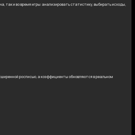
, так и во время игры: анализировать статистику, выбирать исходы,
расширенной росписью, а коэффициенты обновляются в реальном