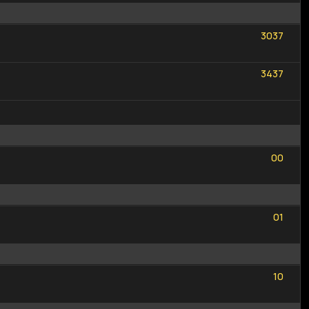
30
37
30
37
34
37
34
37
0
0
0
0
0
1
0
1
1
0
1
0