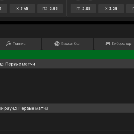
2
X
3.45
П2
2.88
П1
2.05
X
3.29
Теннис
Баскетбол
Киберспорт
нд. Первые матчи
ый раунд. Первые матчи