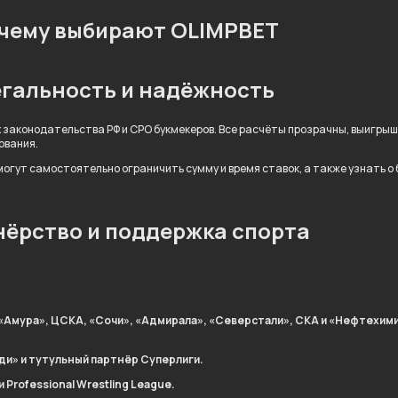
чему выбирают OLIMPBET
гальность и надёжность
 законодательства РФ и СРО букмекеров. Все расчёты прозрачны, выигры
ования.
огут самостоятельно ограничить сумму и время ставок, а также узнать о
ёрство и поддержка спорта
«Амура», ЦСКА, «Сочи», «Адмирала», «Северстали», СКА и «Нефтехими
ди» и тутульный партнёр Суперлиги.
Professional Wrestling League.