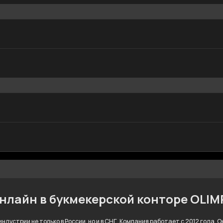
онлайн в букмекерской конторе OLI
ндустрии не только в России, но и в СНГ. Компания работает с 2012 года.