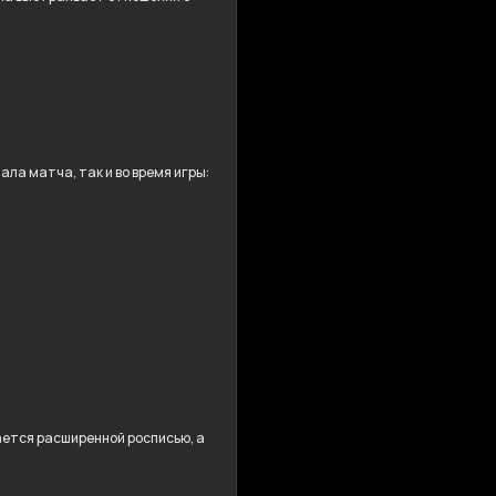
ла матча, так и во время игры:
дается расширенной росписью, а