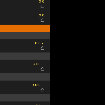
:
0
0
Добавить
Обновить
0
0
исход
список
:
0
0
0
0
:
0
0
●
1
0
:
1
0
●
0
0
:
0
0
●
0
1