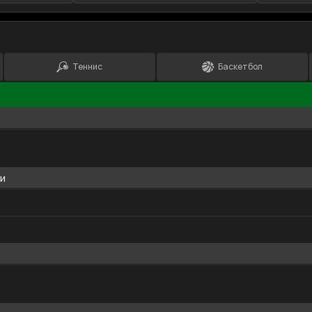
Теннис
Баскетбол
чи