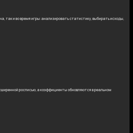
, так и во время игры: анализировать статистику, выбирать исходы,
расширенной росписью, а коэффициенты обновляются в реальном