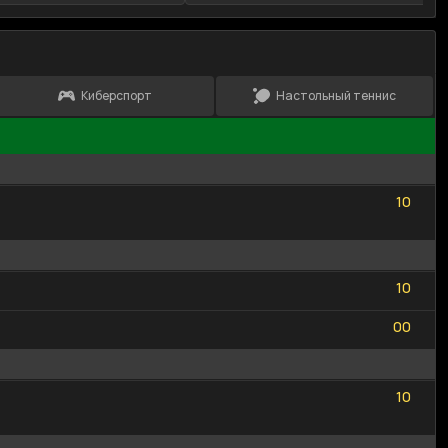
Киберспорт
Настольный теннис
1
0
1
0
1
0
1
0
0
0
0
0
1
0
1
0