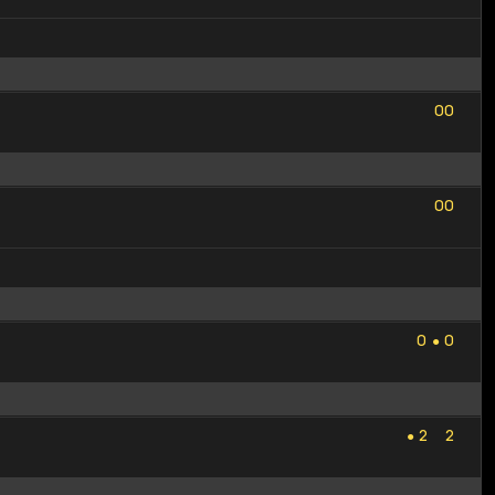
0
0
0
0
0
0
0
0
0
0
0
0
●
2
2
2
2
●