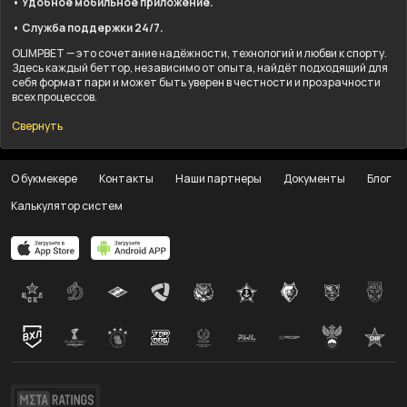
• Удобное мобильное приложение.
• Служба поддержки 24/7.
OLIMPBET — это сочетание надёжности, технологий и любви к спорту.
Здесь каждый беттор, независимо от опыта, найдёт подходящий для
себя формат пари и может быть уверен в честности и прозрачности
всех процессов.
Свернуть
О букмекере
Контакты
Наши партнеры
Документы
Блог
Калькулятор систем