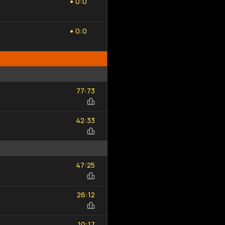
:
0
0
●
0
0
:
0
0
●
77
73
:
77
73
42
33
:
42
33
47
25
:
47
25
26
12
:
26
12
10
17
:
10
17