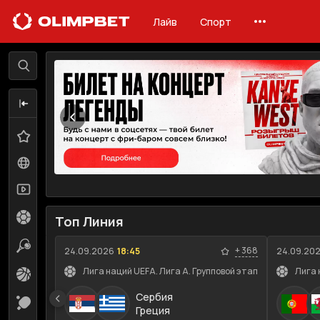
Лайв
Спорт
Лайв
Линия
Избранное
0
Все события
115
Трансляции
72
Футбол
22
Топ Линия
Теннис
19
+
368
24.09.2026
18:45
24.09.20
Лига наций UEFA. Лига A. Групповой этап
Лига 
Баскетбол
11
Сербия
Настольный теннис
17
Греция