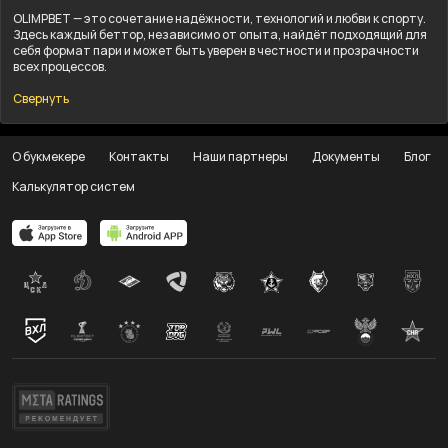
OLIMPBET — это сочетание надёжности, технологий и любви к спорту.
Здесь каждый беттор, независимо от опыта, найдёт подходящий для
себя формат пари и может быть уверен в честности и прозрачности
всех процессов.
Свернуть
О букмекере
Контакты
Наши партнеры
Документы
Блог
Калькулятор систем