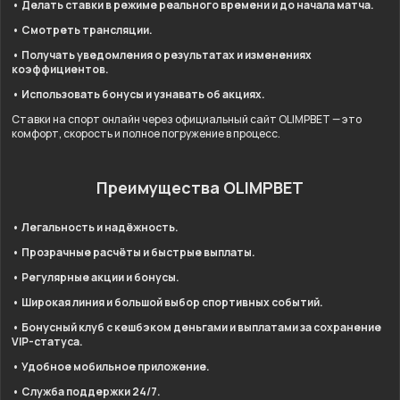
• Делать ставки в режиме реального времени и до начала матча.
• Смотреть трансляции.
• Получать уведомления о результатах и изменениях
коэффициентов.
• Использовать бонусы и узнавать об акциях.
Ставки на спорт онлайн через официальный сайт OLIMPBET — это
комфорт, скорость и полное погружение в процесс.
Преимущества OLIMPBET
• Легальность и надёжность.
• Прозрачные расчёты и быстрые выплаты.
• Регулярные акции и бонусы.
• Широкая линия и большой выбор спортивных событий.
• Бонусный клуб с кешбэком деньгами и выплатами за сохранение
VIP-статуса.
• Удобное мобильное приложение.
• Служба поддержки 24/7.