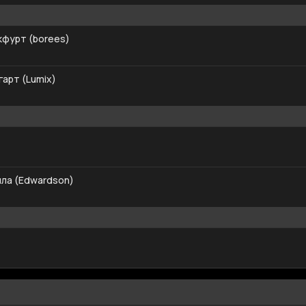
кфурт (borees)
арт (Lumix)
лла (Edwardson)