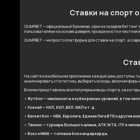
Ставки на спорт 
OLIMPBET — официальный букмекер, один из лидеров беттинг-и
пользователями на основе доверия, прозрачности и честной 
OLIMPBET — не просто платформа для ставок на спорт, а сов
Став
На сайте и в мобильном приложении каждый день доступны ты
анализировать статистику, выбирать исходы, включая форы 
В линии представлены все популярные виды спорта, на котор
• Футбол — чемпионаты и кубки разных уровней, в том чис
• Хоккей — НХЛ, КХЛ, ВХЛ, МХЛ и т. д.
• Баскетбол — НБА, Евролига, Единая Лига ВТБ и другие зн
• Теннис — турниры Большого шлема, ATP, WTA, ITF и челл
• Бокс и ММА — топовые бои и андеркарды.