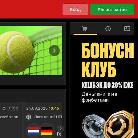
Вход
Регистрация
БОНУСН
КЛУБ
КЕШБЭК ДО 20% ЕЖЕ
Деньгами, а не
фрибетами
+
362
+
364
24.09.2026
18:45
09.08.202
повой этап
Лига наций UEFA. Лига A. Групповой этап
ATP 10
Нидерланды
Германия