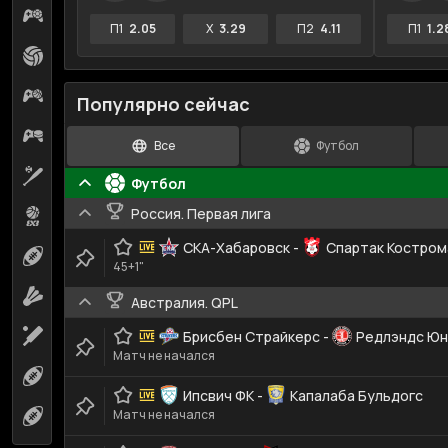
Киберфутбол
24
П1
2.05
X
3.29
П2
4.11
П1
1.2
Волейбол
3
Кибербаскетбол
9
Популярно сейчас
Киберхоккей
6
Все
Футбол
Бейсбол
2
Футбол
Россия. Первая лига
Баскетбол 3х3
1
СКА-Хабаровск
-
Спартак Костром
Регби-Союз
1
45+1"
Бадминтон
1
Австралия. QPL
Крикет
Брисбен Страйкерс
-
Редлэндс Ю
2
Матч не начался
Регби-лига
2
Ипсвич ФК
-
Капалаба Бульдогс
Матч не начался
Австралийский футбол
1