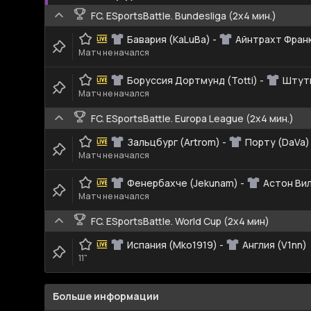
FC. ESportsBattle. Bundesliga (2x4 мин.)
Бавария (KaLuBa)
-
Айнтрахт Фран
Матч не начался
Боруссия Дортмунд (Totti)
-
Штутг
Матч не начался
FC. ESportsBattle. Europa League (2x4 мин.)
Зальцбург (Artrom)
-
Порту (DaVa)
Матч не начался
Фенербахче (Jekunam)
-
Астон Ви
Матч не начался
FC. ESportsBattle. World Cup (2x4 мин)
Испания (Mko1919)
-
Англия (V1nn)
11"
Больше информации