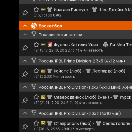
Инагава Риосуке
-
Шен Джейкоб К
(7:6, 1:3) 30:0 #2
Баскетбол
Товарищеские матчи
Фужэнь Католик Унив.
-
Ли-Мин Те
<2" (9:17, 22:19, 20:22, 13:4) 4-я четверть
Россия. IPBL Prime Division-2 3x3 (4x12 мин)
Койотс (люб)
-
Леопардс (люб)
<2" (22:33) 1-я четверть
Россия. IPBL Pro Division-1 3x3 (4x10 мин). Же
Северодвинск (люб) (жен)
-
Курск
<7" (21:21, 17:20, 24:9, 11:12) 4-я четверть
Россия. IPBL Pro Division-2 3x3 (4x10 мин)
Ставрополь (люб)
-
Севастополь 
<1" (36:16, 23:33, 29:10) 3-я четверть