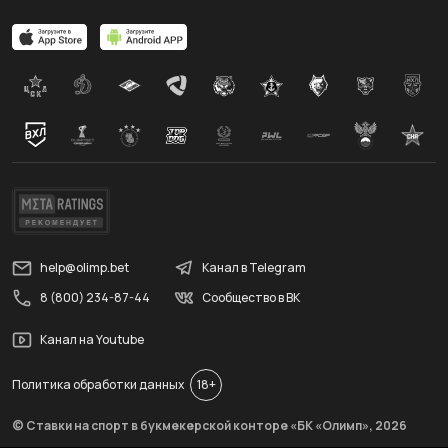
help@olimp.bet
Канал в Telegram
8 (800) 234-87-44
Сообщество в ВК
Канал на Youtube
Политика обработки данных
18+
© Ставки на спорт в букмекерской конторе «БК «Олимп»,
2026