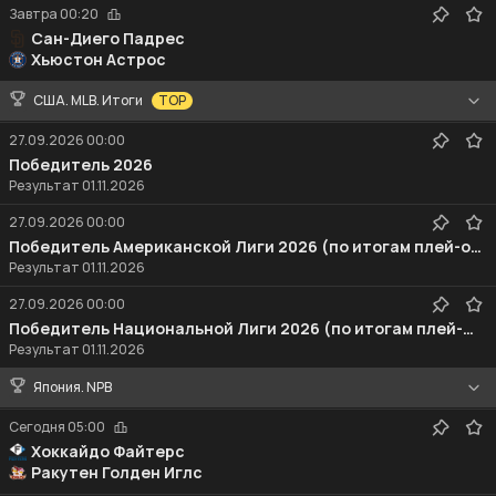
Завтра
00:20
Сан-Диего Падрес
Хьюстон Астрос
США. MLB. Итоги
TOP
27.09.2026
00:00
Победитель 2026
Результат 01.11.2026
27.09.2026
00:00
Победитель Американской Лиги 2026 (по итогам плей-офф)
Результат 01.11.2026
27.09.2026
00:00
Победитель Национальной Лиги 2026 (по итогам плей-офф)
Результат 01.11.2026
Япония. NPB
Сегодня
05:00
Хоккайдо Файтерс
Ракутен Голден Иглс