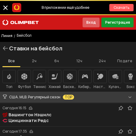
В приложении ещё удобнее
Скачать
Вход
Регистрация
Бейсбол
/
Линия
Ставки на бейсбол
Все
2ч
6ч
12ч
24ч
По дате
Топ
Футбол
Теннис
Хоккей
Баскетбол
Киберспорт
Настольный теннис
Кулачные бои
Бокс
США. MLB. Регулярный сезон
TOP
Сегодня
16:15
Вашингтон Нэшнлс
Цинциннати Редс
Сегодня
17:35