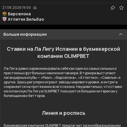
27.08.2026
19:00
Барселона
Атлетик Бильбао
Больше информации
Ставки на Ла Лигу Испании в букмекерской
компании OLIMPBET
Ла Лига давно зарекомендовала себя как один из самых сильных и
престижных футбольных чемпионатов мира. В турнире выступают
легендарные клубы — «Реал», «Барселона», «Атлетико», «Севилья» и
другие. Здесь регулярно играют звёзды мирового уровня, а интрига
сохраняется на протяжении всего сезона. Неудивительно, что ставки
на испанскую Ла Лигу в OLIMPBET пользуются большим интересом у
болельщиков и бетторов.
Линия и роспись
Букмекерская компания OLIMPBET предлагает разнообразные рынки