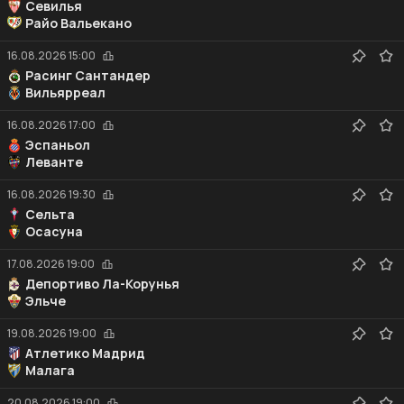
Севилья
Райо Вальекано
16.08.2026
15:00
Расинг Сантандер
Вильярреал
16.08.2026
17:00
Эспаньол
Леванте
16.08.2026
19:30
Сельта
Осасуна
17.08.2026
19:00
Депортиво Ла-Корунья
Эльче
19.08.2026
19:00
Атлетико Мадрид
Малага
20.08.2026
19:00