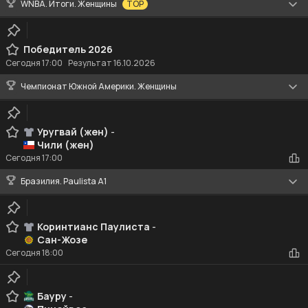
WNBA. Итоги. Женщины
TOP
Победитель 2026
Сегодня
17:00
Результат 16.10.2026
Чемпионат Южной Америки. Женщины
Уругвай (жен)
-
Чили (жен)
Сегодня
17:00
Бразилия. Paulista A1
Коринтианс Паулиста
-
Сан-Жозе
Сегодня
18:00
Бауру
-