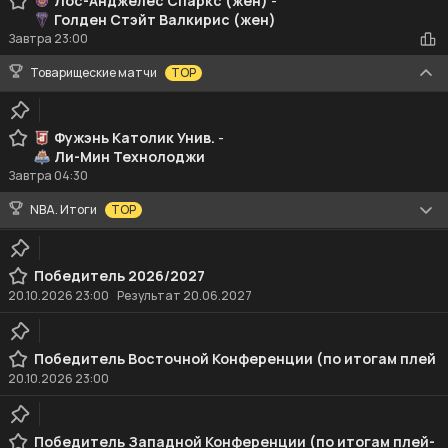
Лос-Анджелес Спаркс (жен)
-
Голден Стэйт Валкирис (жен)
Завтра
23:00
Товарищеские матчи
TOP
Фужэнь Католик Унив.
-
Ли-Мин Технолоджи
Завтра
04:30
NBA. Итоги
TOP
Победитель 2026/2027
20.10.2026
23:00
Результат 20.06.2027
Победитель Восточной Конференции (по итогам плей-офф)
20.10.2026
23:00
Победитель Западной Конференции (по итогам плей-офф)