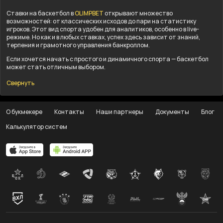
Ставки на баскетбол в
OLIMPBET
открывают множество
возможностей: от классических исходов до пари на статистику
игроков. Этот вид спорта удобен для аналитиков, особенно в live-
режиме. Но как и в любых ставках, успех здесь зависит от знаний,
терпения и грамотного управления банкроллом.
Если хочется начать с простого и динамичного спорта — баскетбол
может стать отличным выбором.
Свернуть
О букмекере
Контакты
Наши партнеры
Документы
Блог
Калькулятор систем