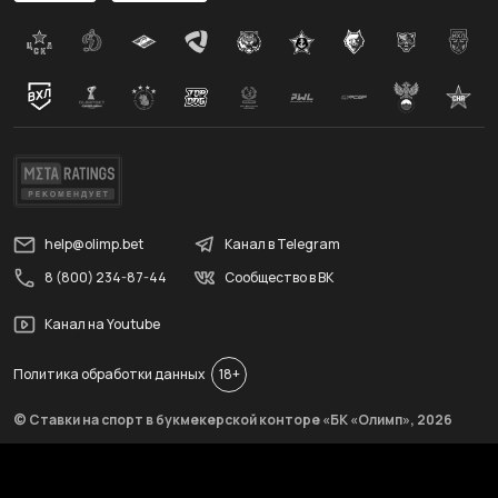
help@olimp.bet
Канал в Telegram
8 (800) 234-87-44
Сообщество в ВК
Канал на Youtube
Политика обработки данных
18+
© Ставки на спорт в букмекерской конторе «БК «Олимп»,
2026