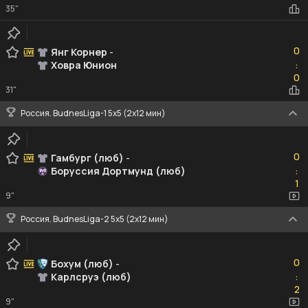
35"
0
0
Янг Корнер
-
Ховра Юнион
:
0
0
31"
Россия. BudnesLiga-1 5x5 (2x12 мин)
0
0
Гамбург (люб)
-
Боруссия Дортмунд (люб)
:
1
1
9"
Россия. BudnesLiga-2 5x5 (2x12 мин)
0
0
Бохум (люб)
-
Карлсруэ (люб)
:
2
2
9"