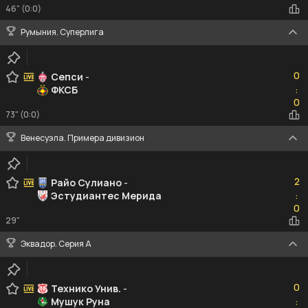
46" (0:0)
Румыния. Суперлига
0
0
Сепси
-
ФКСБ
:
0
0
73" (0:0)
Венесуэла. Примера дивизион
2
2
Райо Сулиано
-
Эстудиантес Мерида
:
0
0
29"
Эквадор. Серия А
0
0
Технико Унив.
-
Мушук Руна
:
2