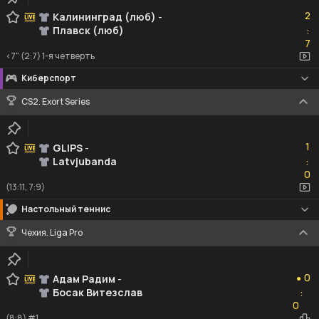
2
2
Калининград (люб)
-
Плавск (люб)
:
7
7
<7" (2:7) 1-я четверть
Киберспорт
CS2. Exort Series
1
1
GLIPS
-
Latvjubanda
:
0
0
(13:11, 7:9)
Настольный теннис
Чехия. Liga Pro
0
0
Адам Радим
-
●
Босак Витезслав
:
0
0
(8:8) #1