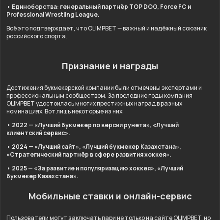
• Единоборства: генеральный партнёр TOP DOG, Force FC и
Professional Wrestling League.
Всё это подтверждает, что OLIMPBET — важный и надёжный союзник
российского спорта.
Признание и награды
Достижения букмекерской компании были отмечены экспертами и
профессиональным сообществом. За последние годы компания
OLIMPBET удостоилась многих престижных наград в разных
номинациях. Вот лишь некоторые из них:
• 2022 — «Лучший букмекер по версии рунета», «Лучший
клиентский сервис».
• 2024 — «Лучший сайт», «Лучший букмекер Казахстана»,
«Стратегический партнёр в сфере развития хоккея».
• 2025 — «За развитие и популяризацию хоккея», «Лучший
букмекер Казахстана».
Мобильные ставки и онлайн-сервис
Пользователи могут заключать пари не только на сайте OLIMPBET, но