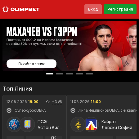
Вход
Регистрация
Топ Линия
+
996
12.08.2026
19:00
11.08.2026
15:00
Суперкубок UEFA
Лига Чемпионов UEFA. 3-й квали
ПСЖ
Кайрат
Астон Вилла
Левски София
П2