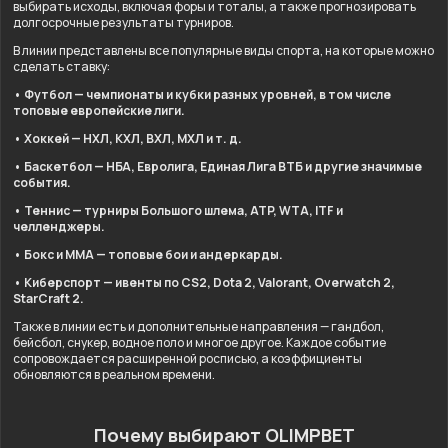
выбирать исходы, включая форы и тоталы, а также прогнозировать
долгосрочные результаты турниров.
В линии представлены все популярные виды спорта, на которые можно
сделать ставку:
• Футбол — чемпионаты и кубки разных уровней, в том числе
топовые европейские лиги.
• Хоккей — НХЛ, КХЛ, ВХЛ, МХЛ и т. д.
• Баскетбол — НБА, Евролига, Единая Лига ВТБ и другие значимые
события.
• Теннис — турниры Большого шлема, ATP, WTA, ITF и
челленджеры.
• Бокс и ММА — топовые бои и андеркарды.
• Киберспорт — ивенты по CS2, Dota 2, Valorant, Overwatch 2,
StarCraft 2.
Также в линии есть и дополнительные направления — гандбол,
бейсбол, снукер, водное поло и многое другое. Каждое событие
сопровождается расширенной росписью, а коэффициенты
обновляются в реальном времени.
Почему выбирают OLIMPBET