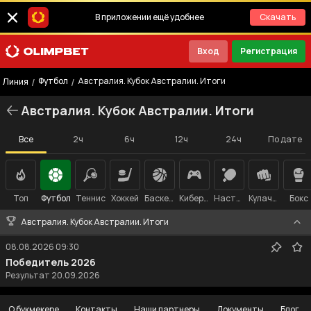
В приложении ещё удобнее
Скачать
Вход
Регистрация
Футбол
Австралия. Кубок Австралии. Итоги
/
/
Линия
Австралия. Кубок Австралии. Итоги
Все
2ч
6ч
12ч
24ч
По дате
Топ
Футбол
Теннис
Хоккей
Баскетбол
Киберспорт
Настольный теннис
Кулачные бои
Бокс
Австралия. Кубок Австралии. Итоги
08.08.2026
09:30
Победитель 2026
Результат 20.09.2026
О букмекере
Контакты
Наши партнеры
Документы
Блог