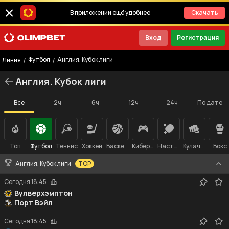
В приложении ещё удобнее
Скачать
Вход
Регистрация
Футбол
Англия. Кубок лиги
/
/
Линия
Англия. Кубок лиги
Все
2ч
6ч
12ч
24ч
По дате
Топ
Футбол
Теннис
Хоккей
Баскетбол
Киберспорт
Настольный теннис
Кулачные бои
Бокс
Англия. Кубок лиги
TOP
Сегодня
18:45
Вулверхэмптон
Порт Вэйл
Сегодня
18:45