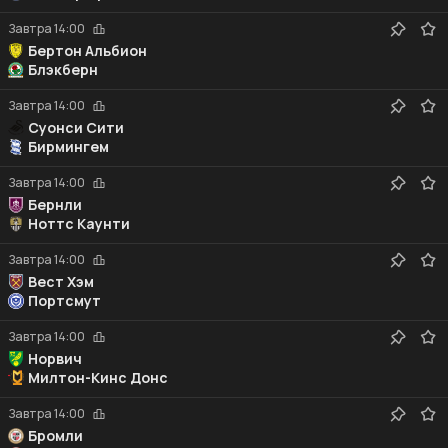
Завтра
14:00
Бертон Альбион
Блэкберн
Завтра
14:00
Суонси Сити
Бирмингем
Завтра
14:00
Бернли
Ноттс Каунти
Завтра
14:00
Вест Хэм
Портсмут
Завтра
14:00
Норвич
Милтон-Кинс Донс
Завтра
14:00
Бромли