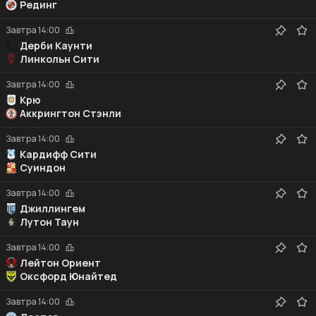
Рединг
Завтра
14:00
Дерби Каунти
Линкольн Сити
Завтра
14:00
Крю
Аккрингтон Стэнли
Завтра
14:00
Кардифф Сити
Суиндон
Завтра
14:00
Джиллингем
Лутон Таун
Завтра
14:00
Лейтон Ориент
Оксфорд Юнайтед
Завтра
14:00