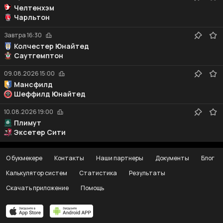
Челтенхэм
Чарльтон
Завтра
16:30
Колчестер Юнайтед
Саутгемптон
09.08.2026
15:00
Мансфилд
Шеффилд Юнайтед
10.08.2026
19:00
Плимут
Эксетер Сити
О букмекере
Контакты
Наши партнеры
Документы
Блог
Калькулятор систем
Статистика
Результаты
Скачать приложение
Помощь