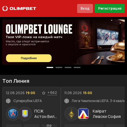
Вход
Регистрация
Топ Линия
+
862
12.08.2026
19:00
11.08.2026
15:00
Суперкубок UEFA
Лига Чемпионов UEFA. 3-й квали
ПСЖ
Кайрат
Астон Вилла
Левски София
П2