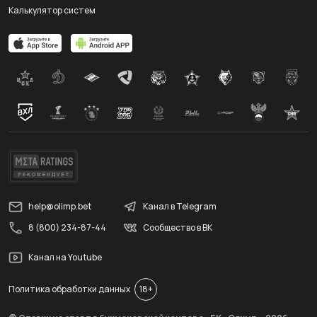
Калькулятор систем
help@olimp.bet
Канал в Telegram
8 (800) 234-87-44
Сообщество в ВК
Канал на Youtube
Политика обработки данных
18+