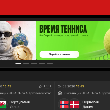
+
364
26
18:45
24.09.2026
18:45
наций UEFA. Лига A. Групповой этап
Лига наций UEFA. Лига A. Груп
Португалия
Норвегия
Уэльс
Дания