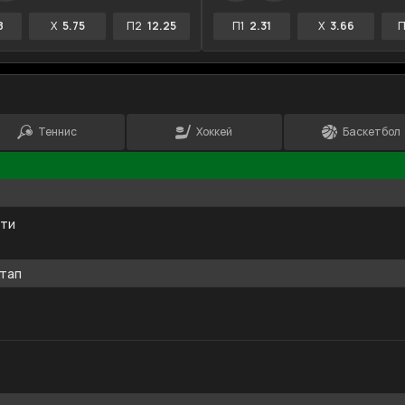
8
X
5.75
П2
12.25
П1
2.31
X
3.66
П
Теннис
Хоккей
Баскетбол
ити
этап