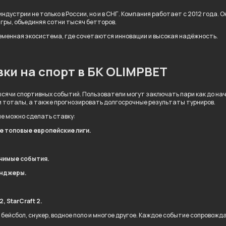
ндустрии не только в России, но и в СНГ. Компания работает с 2012 года.
игры, объединяя сотни тысяч бетторов.
ременная экосистема, где сочетаются инновации и высокая надёжность.
ки на спорт в БК OLIMPBET
сячи спортивных событий. Пользователи могут заключать пари как до нача
и тоталы, а также прогнозировать долгосрочные результаты турниров.
ые можно сделать ставку:
ле топовые европейские лиги.
ачимые события.
енджеры.
, StarCraft 2.
 бейсбол, снукер, водное поло и многое другое. Каждое событие сопровож