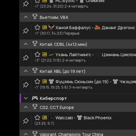
НС Буллс
-
Олимпия
<1" (23:24, 31:20) 2-я четверть
Вьетнам. VBA
Ханой Баффалус
-
Дананг Дрэгонс
<1" (30:17, 34:23) Перерыв
Китай. CDBL (4x12 мин)
Ухань Лайтнингc
-
Цзинань Цикло
<3" (21:22, 11:15) 2-я четверть
Китай. NBL (до 19 лет)
Фуцзянь Сюньсин (до 19)
-
Чжэцзян
<1" (19:15, 19:25, 5:8) 3-я четверть
Киберспорт
CS2. CCT Europe
Walczaki
-
Black Phoenix
(23:25, 9:7)
Valorant. Champions Tour China