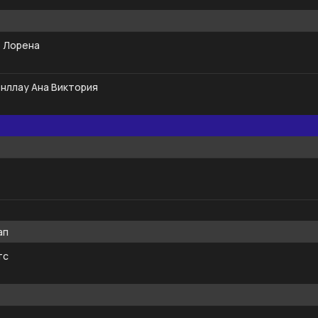
 Лорена
нллау Ана Виктория
ап
тс