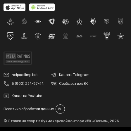
help@olimp.bet
Канал в Telegram
8 (800) 234-87-44
Сообщество в ВК
Канал на Youtube
Политика обработки данных
18+
© Ставки на спорт в букмекерской конторе «БК «Олимп»,
2026