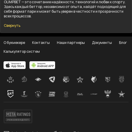
OLIMPBET — это сочетание надёжности, технологий и любви к спорту.
Здесь каждый беттор, независимо от опыта, найдёт подходящий для
себя формат пари и может быть уверен в честности и прозрачности
всех процессов.
Свернуть
О букмекере
Контакты
Наши партнеры
Документы
Блог
Калькулятор систем