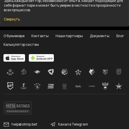
Здесь каждый беттор, независимо от опыта, найдёт подходящий для
себя формат пари и может быть уверен в честности и прозрачности
всех процессов.
Свернуть
О букмекере
Контакты
Наши партнеры
Документы
Блог
Калькулятор систем
help@olimp.bet
Канал в Telegram