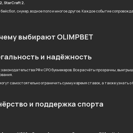
, StarCraft 2.
 бейсбол, снукер, водное поло и многое другое. Каждое событие сопровож
чему выбирают OLIMPBET
гальность и надёжность
 законодательства РФ и СРО букмекеров. Все расчёты прозрачны, выигры
ования.
огут самостоятельно ограничить сумму и время ставок, а также узнать о
ёрство и поддержка спорта