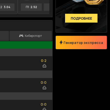
2
3.04
П1
2.52
X
3.45
П2
2.88
П1
3.
ПОДРОБНЕЕ
Киберспорт
Генератор экспресса
Размер коэффициента
Сумма возм.выигрыша
0
2
:
0
2
—
0
0
:
0
0
Только Топ-события
Выберите спорт
0
0
:
0
0
Исходы
Тоталы
Фор