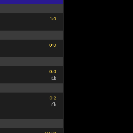
1
0
:
1
0
0
0
:
0
0
0
0
:
0
0
0
2
:
0
2
40
28
: