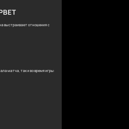
MPBET
 Она выстраивает отношения с
ла матча, так и во время игры: