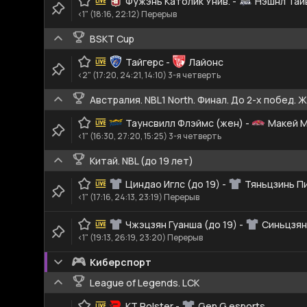
Фужэнь Католик Унив.
-
Нэшнл Тайв
<1" (18:16, 22:12) Перерыв
BSKT Cup
Тайгерс
-
Лайонс
<2" (17:20, 24:21, 14:10) 3-я четверть
Австралия. NBL1 North. Финал. До 2-х побед.
Таунсвилл Флэймс (жен)
-
Макей 
<1" (16:30, 27:20, 15:25) 3-я четверть
Китай. NBL (до 19 лет)
Циндао Иглс (до 19)
-
Тяньцзинь Пи
<1" (17:16, 24:13, 23:19) Перерыв
Чжэцзян Гуанша (до 19)
-
Синьцзян
<1" (19:13, 26:19, 23:20) Перерыв
Киберспорт
League of Legends. LCK
KT Rolster
-
Gen.G esports