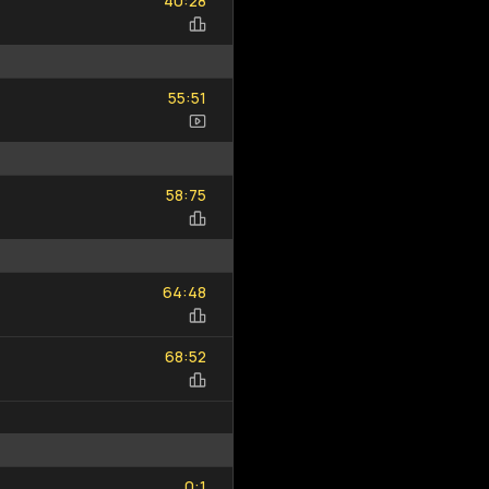
40
28
55
51
:
55
51
58
75
:
58
75
64
48
:
64
48
68
52
:
68
52
0
1
:
0
1