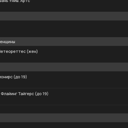
ань Унив. Артс
 Женщины
Метеореттес (жен)
онирс (до 19)
 Флайинг Тайгерс (до 19)