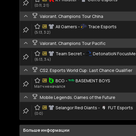
(0:11, 2:1)
Valorant. Champions Tour China
All Gamers
-
Trace Esports
(5:13, 3:2)
Valorant. Champions Tour Pacific
Team Secret
-
DetonatioN FocusMe
(6:13, 3:4)
CS2. Esports World Cup: Last Chance Qualifier
BCG
-
BASEMENT BOYS
Матч не начался
Mobile Legends. Games of the Future
Selangor Red Giants
-
FUT Esports
(0:0)
Больше информации