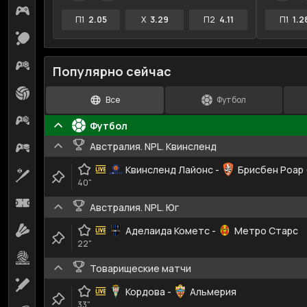
Киберспорт
14
П1
2.05
X
3.29
П2
4.11
П1
1.2
Настольный теннис
36
Киберфутбол
18
Популярно сейчас
Волейбол
4
Все
Футбол
Кибербаскетбол
11
Футбол
Австралия. NPL. Квинсленд
Киберхоккей
4
Квинсленд Лайонс
-
Брисбен Роар 
Бейсбол
6
40"
Футзал
1
Австралия. NPL. Юг
Бадминтон
Аделаида Кометс
-
Метро Старс
1
22"
Пляжный волейбол
3
Товарищеские матчи
Крикет
5
Кордова
-
Альмерия
33"