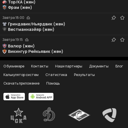
Тор/КА (жен)
Фрам (жен)
Завтра
18:00
Гриндавик/Ньярдвик (жен)
Вестманнаэйяр (жен)
Завтра
19:15
Валюр (жен)
Викингур Рейкьявик (жен)
О букмекере
Контакты
Наши партнеры
Документы
Блог
Калькулятор систем
Статистика
Результаты
Скачать приложение
Помощь