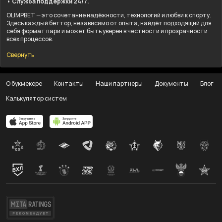
• Служба поддержки 24/7.
OLIMPBET — это сочетание надёжности, технологий и любви к спорту.
Здесь каждый беттор, независимо от опыта, найдёт подходящий для
себя формат пари и может быть уверен в честности и прозрачности
всех процессов.
Свернуть
О букмекере
Контакты
Наши партнеры
Документы
Блог
Калькулятор систем