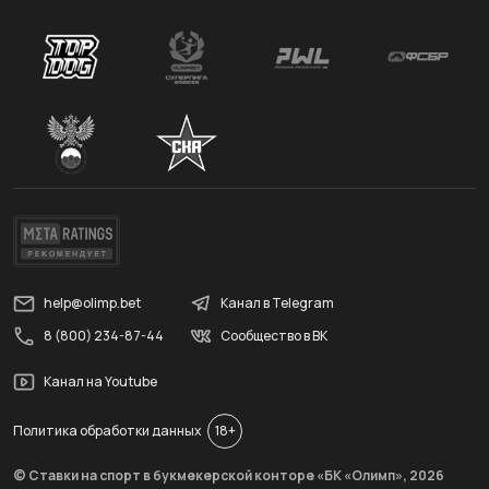
help@olimp.bet
Канал в Telegram
8 (800) 234-87-44
Сообщество в ВК
Канал на Youtube
Политика обработки данных
18+
© Ставки на спорт в букмекерской конторе «БК «Олимп»,
2026