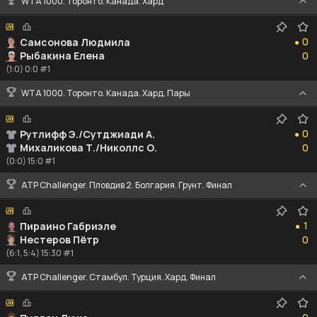
WTA 1000. Торонто. Канада. Хард
0
0
Самсонова Людмила
●
0
Рыбакина Елена
0
(1:0) 0:0 #1
WTA 1000. Торонто. Канада. Хард. Пары
0
0
Рутлифф Э./Сутджиади А.
●
0
Михаликова Т./Николлс О.
0
(0:0) 15:0 #1
ATP Challenger. Пловдив 2. Болгария. Грунт. Финал
1
1
Пираино Габриэле
●
0
Нестеров Пётр
0
(6:1, 5:4) 15:30 #1
ATP Challenger. Стамбул. Турция. Хард. Финал
0