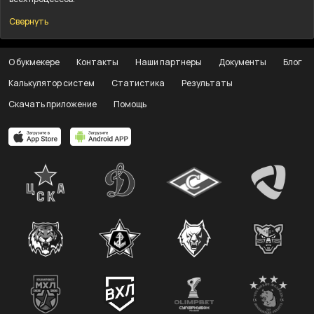
Свернуть
О букмекере
Контакты
Наши партнеры
Документы
Блог
Калькулятор систем
Статистика
Результаты
Скачать приложение
Помощь