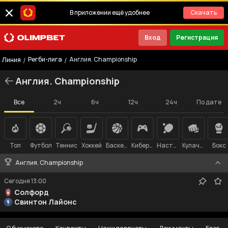
В приложении ещё удобнее
Скачать
Вход
Регистрация
Регби-лига
Англия. Championship
/
/
Линия
Англия. Championship
Все
2ч
6ч
12ч
24ч
По дате
Топ
Футбол
Теннис
Хоккей
Баскетбол
Киберспорт
Настольный теннис
Кулачные бои
Бокс
Англия. Championship
Сегодня
13:00
Солфорд
Свинтон Лайонс