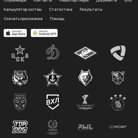
О букмекере
Контакты
Наши партнеры
Документы
Блог
Калькулятор систем
Статистика
Результаты
Скачать приложение
Помощь