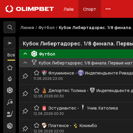
Лайв
Спорт
Линия
/
Футбол
/
Кубок Либертадорес. 1/8 финала
Кубок Либертадорес. 1/8 финала. Перв
Лайв
Линия
Футбол
Все
2ч
6ч
12ч
24ч
По дате
Кубок Либертадорес. 1/8 финала. Первые мат
Избранное
0
Флуминенсе
-
Индепендьенте Ривад
Топ чемпионаты
11.08.2026
22:00
1128
Футбол
Депортес Толима
-
Индепендьенте д
1398
12.08.2026
00:30
Теннис
240
Эстудиантес
-
Унив. Католика
12.08.2026
00:30
Хоккей
123
Платенсе
-
Кокимбо
Баскетбол
32
12.08.2026
22:00