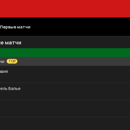
. Первые матчи
ые матчи
чи
TOP
авия
ель Валье