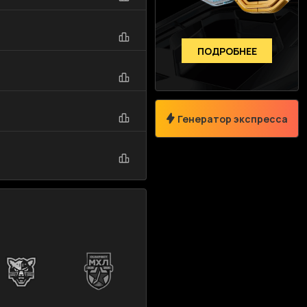
ПОДРОБНЕЕ
Генератор экспресса
Размер коэффициента
Сумма возм.выигрыша
—
Только Топ-события
Выберите спорт
Исходы
Тоталы
Фор