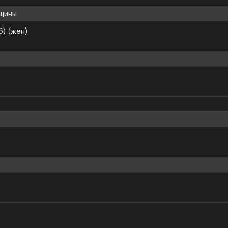
нщины
б) (жен)