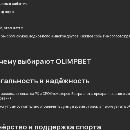
ачимые события.
енджеры.
, StarCraft 2.
 бейсбол, снукер, водное поло и многое другое. Каждое событие сопровож
чему выбирают OLIMPBET
гальность и надёжность
 законодательства РФ и СРО букмекеров. Все расчёты прозрачны, выигры
ования.
огут самостоятельно ограничить сумму и время ставок, а также узнать о
ёрство и поддержка спорта