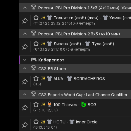
Россия. IPBL Pro Division-1 3x3 (4x10 мин). Же
Тольятти (люб) (жен)
-
Химки (лю
<1" (27:23, 25:32, 23:18) 3-я четверть
Россия. IPBL Pro Division-2 3x3 (4x10 мин)
Липецк (люб)
-
Тула (люб)
<6" (13:29, 21:17, 8:8) 3-я четверть
Киберспорт
CS2. BB Storm
ALKA
-
BORRACHEIROS
(11:5)
CS2. Esports World Cup: Last Chance Qualifier
100 Thieves
-
BCG
(7:13, 16:12, 5:5)
HOTU
-
Inner Circle
(13:10, 3:13, 0:1)