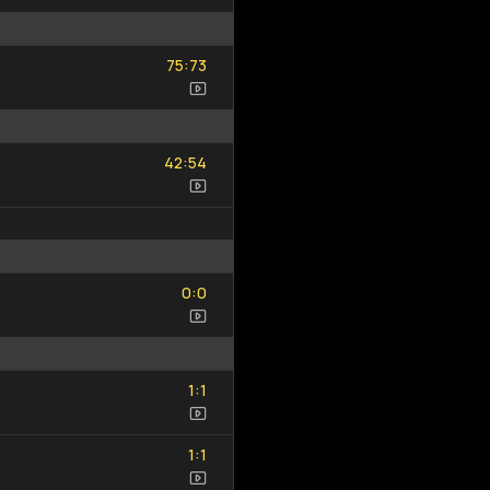
75
73
:
75
73
42
54
:
42
54
0
0
:
0
0
1
1
:
1
1
1
1
:
1
1