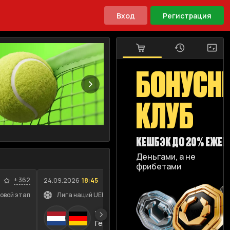
Вход
Регистрация
БОНУСН
КЛУБ
КЕШБЭК ДО 20% ЕЖЕ
Деньгами, а не
фрибетами
+
362
+
364
24.09.2026
18:45
09.08.202
повой этап
Лига наций UEFA. Лига A. Групповой этап
ATP 10
Нидерланды
Германия