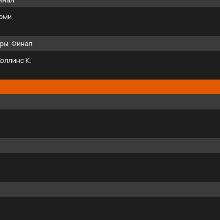
эми
ары. Финал
оллинс К.