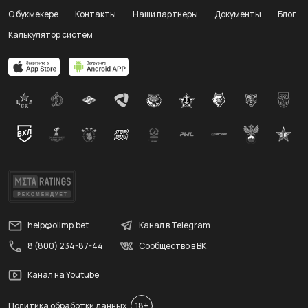
О букмекере
Контакты
Наши партнеры
Документы
Блог
Калькулятор систем
help@olimp.bet
Канал в Telegram
8 (800) 234-87-44
Сообщество в ВК
Канал на Youtube
Политика обработки данных
18+