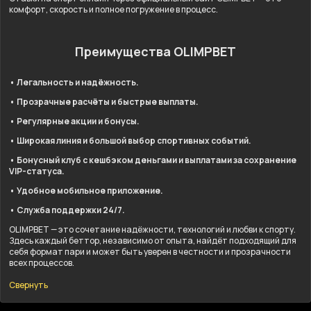
комфорт, скорость и полное погружение в процесс.
Преимущества OLIMPBET
• Легальность и надёжность.
• Прозрачные расчёты и быстрые выплаты.
• Регулярные акции и бонусы.
• Широкая линия и большой выбор спортивных событий.
• Бонусный клуб с кешбэком деньгами и выплатами за сохранение
VIP-статуса.
• Удобное мобильное приложение.
• Служба поддержки 24/7.
OLIMPBET — это сочетание надёжности, технологий и любви к спорту.
Здесь каждый беттор, независимо от опыта, найдёт подходящий для
себя формат пари и может быть уверен в честности и прозрачности
всех процессов.
Свернуть