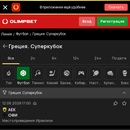
В приложении ещё удобнее
Скачать
Вход
Регистрация
Футбол
Греция. Суперкубок
/
/
Линия
Греция. Суперкубок
Все
2ч
6ч
12ч
24ч
По дате
Топ
Футбол
Теннис
Хоккей
Баскетбол
Киберспорт
Настольный теннис
Кулачные бои
Бокс
Греция. Суперкубок
12.08.2026
17:00
АЕК
ОФИ
Место проведения: Ираклион