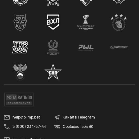
help@olimp.bet
Канал в Telegram
8 (800) 234-87-44
Сообщество в ВК