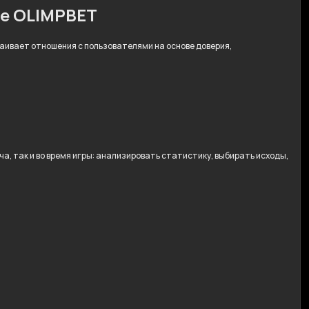
ре OLIMPBET
траивает отношения с пользователями на основе доверия,
, так и во время игры: анализировать статистику, выбирать исходы,