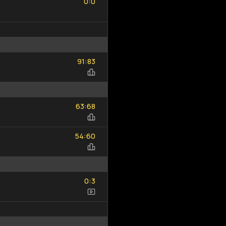
:
0
0
91
83
:
91
83
63
68
:
63
68
54
60
:
54
60
0
3
:
0
3