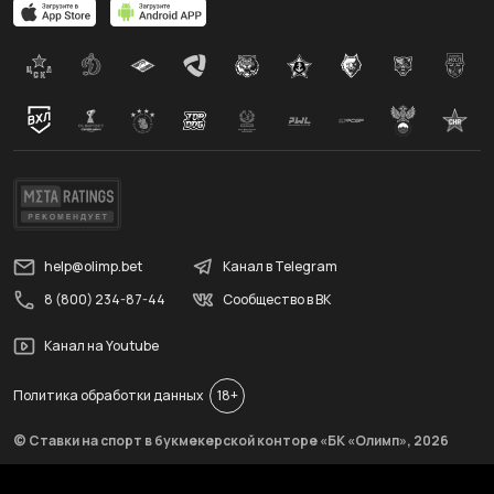
help@olimp.bet
Канал в Telegram
8 (800) 234-87-44
Сообщество в ВК
Канал на Youtube
Политика обработки данных
18+
© Ставки на спорт в букмекерской конторе «БК «Олимп»,
2026