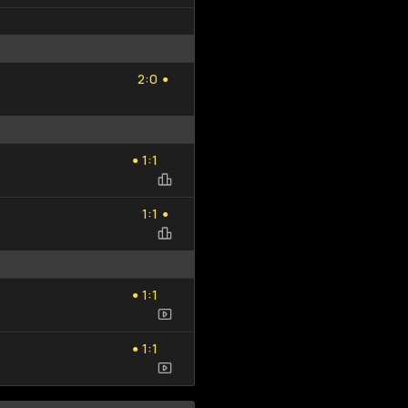
2
0
:
2
0
●
1
1
:
1
1
●
1
1
:
1
1
●
1
1
:
1
1
●
1
1
:
1
1
●