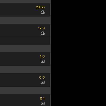
28
35
:
28
35
17
9
:
17
9
1
0
:
1
0
0
0
:
0
0
0
1
:
0
1