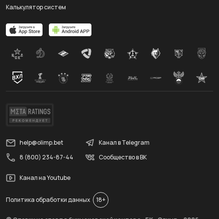
Калькулятор систем
help@olimp.bet
Канал в Telegram
8 (800) 234-87-44
Сообщество в ВК
Канал на Youtube
Политика обработки данных
18+