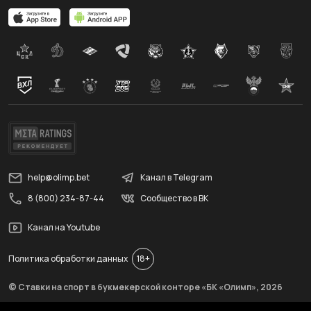
help@olimp.bet
Канал в Telegram
8 (800) 234-87-44
Сообщество в ВК
Канал на Youtube
Политика обработки данных
18+
© Ставки на спорт в букмекерской конторе «БК «Олимп»,
2026