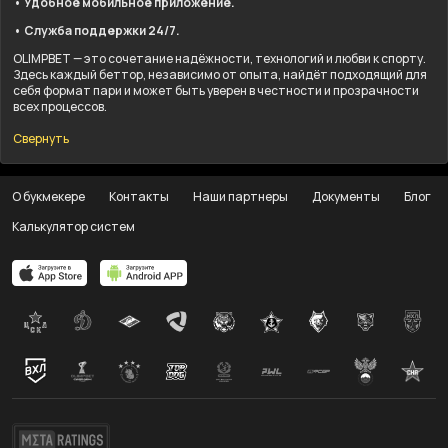
• Удобное мобильное приложение.
• Служба поддержки 24/7.
OLIMPBET — это сочетание надёжности, технологий и любви к спорту.
Здесь каждый беттор, независимо от опыта, найдёт подходящий для
себя формат пари и может быть уверен в честности и прозрачности
всех процессов.
Свернуть
О букмекере
Контакты
Наши партнеры
Документы
Блог
Калькулятор систем