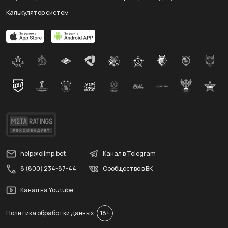
Калькулятор систем
help@olimp.bet
Канал в Telegram
8 (800) 234-87-44
Сообщество в ВК
Канал на Youtube
Политика обработки данных
18+