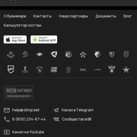
О букмекере
Контакты
Наши партнеры
Документы
Блог
Калькулятор систем
help@olimp.bet
Канал в Telegram
8 (800) 234-87-44
Сообщество в ВК
Канал на Youtube