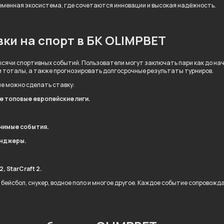
ременная экосистема, где сочетаются инновации и высокая надёжность.
ки на спорт в БК OLIMPBET
сячи спортивных событий. Пользователи могут заключать пари как до нача
и тоталы, а также прогнозировать долгосрочные результаты турниров.
ые можно сделать ставку:
ле топовые европейские лиги.
ачимые события.
енджеры.
, StarCraft 2.
 бейсбол, снукер, водное поло и многое другое. Каждое событие сопровож