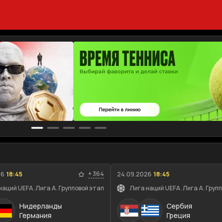
+
364
26
18:45
24.09.2026
18:45
наций UEFA. Лига A. Групповой этап
Лига наций UEFA. Лига A. Груп
Нидерланды
Сербия
Германия
Греция