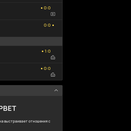
0
0
:
0
0
●
0
0
:
0
0
●
1
0
:
1
0
●
0
0
:
0
0
●
MPBET
 Она выстраивает отношения с