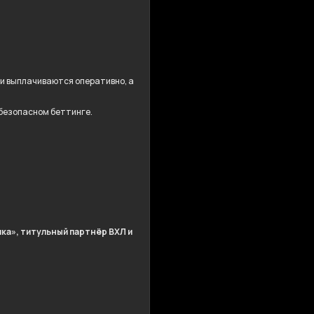
ши выплачиваются оперативно, а
 безопасном беттинге.
ка», титульный партнёр ВХЛ и