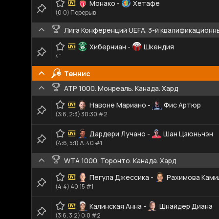
Монако
-
Хетафе
(0:0) Перерыв
Лига Конференций UEFA. 3-й квалификационн
Хиберниан
-
Шкендия
4"
Теннис
ATP 1000. Монреаль. Канада. Хард
Навоне Мариано
-
Фис Артюр
(3:6, 2:3) 30:30 #2
Дардери Лучано
-
Шан Цзюньчэн
(4:6, 5:1) A:40 #1
WTA 1000. Торонто. Канада. Хард
Пегула Джессика
-
Рахимова Ками
(4:4) 40:15 #1
Калинская Анна
-
Шнайдер Диана
(3:6, 3:2) 0:0 #2