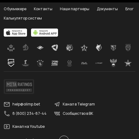
О букмекере
Контакты
Наши партнеры
Документы
Блог
Калькулятор систем
help@olimp.bet
Канал в Telegram
8 (800) 234-87-44
Сообщество в ВК
Канал на Youtube