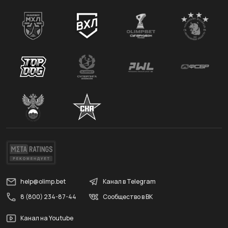
help@olimp.bet
Канал в Telegram
8 (800) 234-87-44
Сообщество в ВК
Канал на Youtube