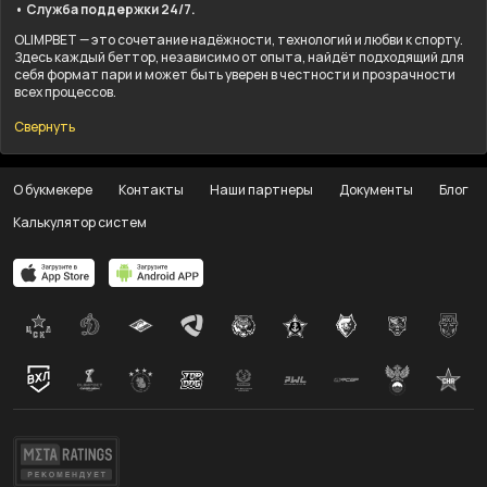
• Служба поддержки 24/7.
OLIMPBET — это сочетание надёжности, технологий и любви к спорту.
Здесь каждый беттор, независимо от опыта, найдёт подходящий для
себя формат пари и может быть уверен в честности и прозрачности
всех процессов.
Свернуть
О букмекере
Контакты
Наши партнеры
Документы
Блог
Калькулятор систем