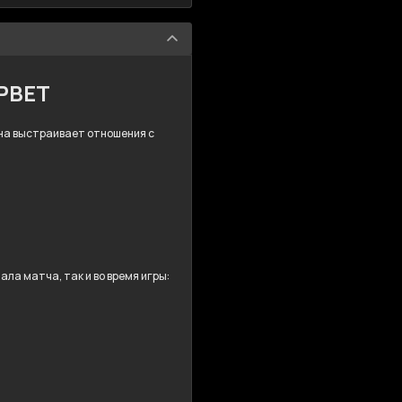
MPBET
 Она выстраивает отношения с
ла матча, так и во время игры: