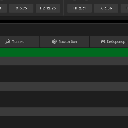
8
X
5.75
П2
12.25
П1
2.31
X
3.66
П
Теннис
Баскетбол
Киберспорт