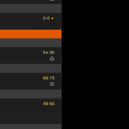
0
0
:
0
0
●
54
26
:
54
26
66
73
:
66
73
65
82
:
65
82