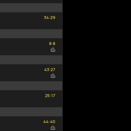
34
29
:
34
29
8
8
:
8
8
43
27
:
43
27
25
17
:
25
17
44
40
:
44
40