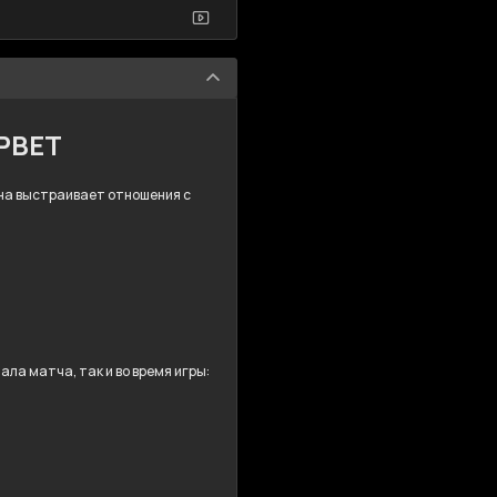
MPBET
 Она выстраивает отношения с
ла матча, так и во время игры: