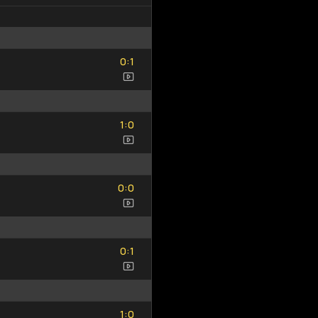
0
1
:
0
1
1
0
:
1
0
0
0
:
0
0
0
1
:
0
1
1
0
:
1
0