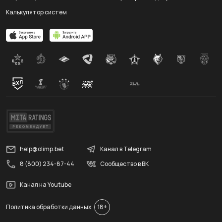
Калькулятор систем
help@olimp.bet
Канал в Telegram
8 (800) 234-87-44
Сообщество в ВК
Канал на Youtube
Политика обработки данных
18+