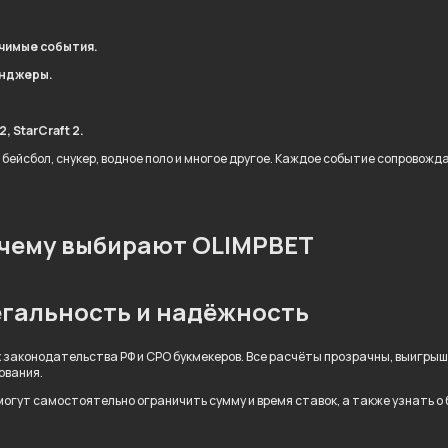
ачимые события.
енджеры.
, StarCraft 2.
 бейсбол, снукер, водное поло и многое другое. Каждое событие сопровож
чему выбирают OLIMPBET
гальность и надёжность
 законодательства РФ и СРО букмекеров. Все расчёты прозрачны, выигры
ования.
огут самостоятельно ограничить сумму и время ставок, а также узнать о