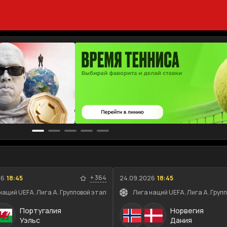
+
364
26
18:45
24.09.2026
18:45
наций UEFA. Лига A. Групповой этап
Лига наций UEFA. Лига A. Груп
Португалия
Норвегия
Уэльс
Дания