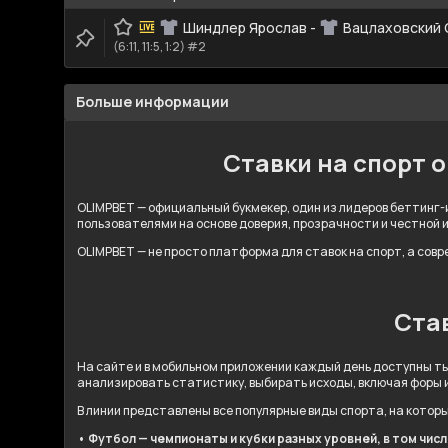
Шиндлер Ярослав
-
Вацлаховский
(6:11, 11:5, 1:2) #2
Больше информации
Ставки на спорт 
OLIMPBET — официальный букмекер, один из лидеров беттинг-и
пользователями на основе доверия, прозрачности и честной 
OLIMPBET — не просто платформа для ставок на спорт, а сов
Став
На сайте и в мобильном приложении каждый день доступны ты
анализировать статистику, выбирать исходы, включая форы 
В линии представлены все популярные виды спорта, на котор
• Футбол — чемпионаты и кубки разных уровней, в том чис