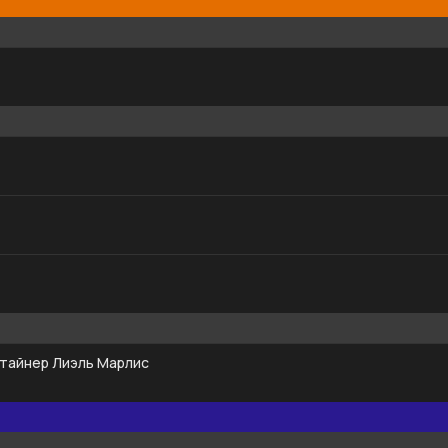
тайнер Лиэль Марлис