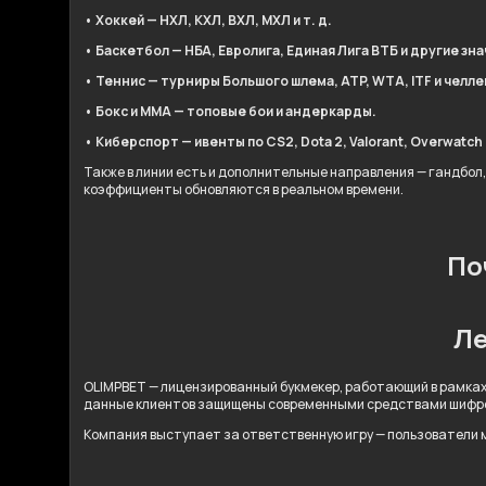
• Хоккей — НХЛ, КХЛ, ВХЛ, МХЛ и т. д.
• Баскетбол — НБА, Евролига, Единая Лига ВТБ и другие зн
• Теннис — турниры Большого шлема, ATP, WTA, ITF и челл
• Бокс и ММА — топовые бои и андеркарды.
• Киберспорт — ивенты по CS2, Dota 2, Valorant, Overwatch 2
Также в линии есть и дополнительные направления — гандбол,
коэффициенты обновляются в реальном времени.
По
Ле
OLIMPBET — лицензированный букмекер, работающий в рамках
данные клиентов защищены современными средствами шифр
Компания выступает за ответственную игру — пользователи м