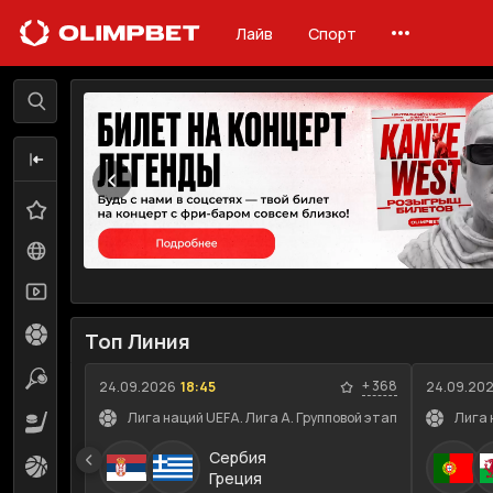
Лайв
Спорт
Лайв
Линия
Избранное
0
Все события
110
Трансляции
65
Футбол
3
Топ Линия
Теннис
14
+
368
24.09.2026
18:45
24.09.20
Лига наций UEFA. Лига A. Групповой этап
Лига 
Хоккей
3
Сербия
Баскетбол
12
Греция