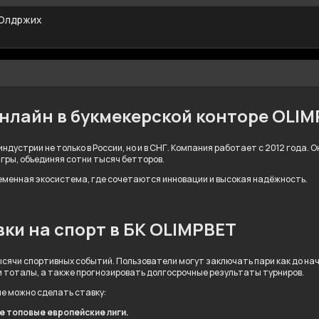
 Олдржих
онлайн в букмекерской конторе OLI
ндустрии не только в России, но и в СНГ. Компания работает с 2012 года.
игры, объединяя сотни тысяч бетторов.
ременная экосистема, где сочетаются инновации и высокая надёжность.
ки на спорт в БК OLIMPBET
сячи спортивных событий. Пользователи могут заключать пари как до нача
и тоталы, а также прогнозировать долгосрочные результаты турниров.
ые можно сделать ставку:
ле топовые европейские лиги.