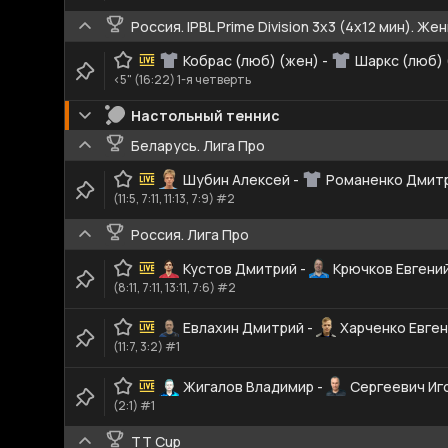
Россия. IPBL Prime Division 3x3 (4x12 мин). Ж
Кобрас (люб) (жен)
-
Шаркс (люб) 
<5" (16:22) 1-я четверть
Настольный теннис
Беларусь. Лига Про
Шубин Алексей
-
Романенко Дмит
(11:5, 7:11, 11:13, 7:9) #2
Россия. Лига Про
Кустов Дмитрий
-
Крючков Евгени
(8:11, 7:11, 13:11, 7:6) #2
Евлахин Дмитрий
-
Харченко Евге
(11:7, 3:2) #1
Жигалов Владимир
-
Сергеевич Иг
(2:1) #1
TT Cup