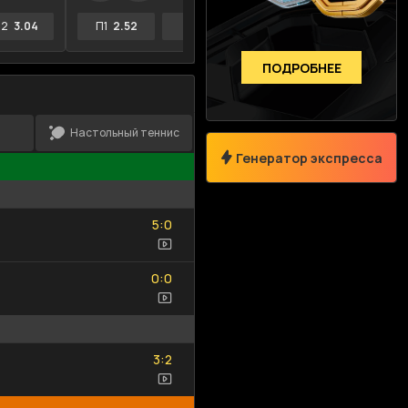
2
3.04
П1
2.52
X
3.45
П2
2.88
П1
3.
ПОДРОБНЕЕ
Настольный теннис
Генератор экспресса
Размер коэффициента
Сумма возм.выигрыша
5
0
:
5
0
—
0
0
:
0
0
Только Топ-события
3
2
Выберите спорт
:
3
2
Исходы
Тоталы
Фор