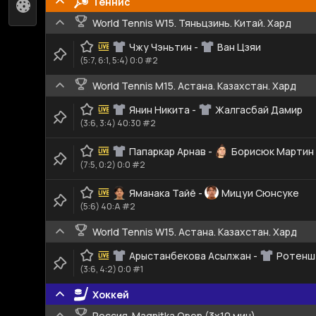
Теннис
Флорбол
1
World Tennis W15. Тяньцзинь. Китай. Хард
Чжу Чэньтин
-
Ван Цзяи
(5:7, 6:1, 5:4) 0:0 #2
World Tennis M15. Астана. Казахстан. Хард
Янин Никита
-
Жалгасбай Дамир
(3:6, 3:4) 40:30 #2
Папаркар Арнав
-
Борисюк Мартин
(7:5, 0:2) 0:0 #2
Яманака Тайё
-
Мицуи Сюнсуке
(5:6) 40:A #2
World Tennis W15. Астана. Казахстан. Хард
Арыстанбекова Асылжан
-
Ротенш
(3:6, 4:2) 0:0 #1
Хоккей
Россия. Magnitka Open (3х10 мин)