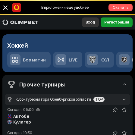
В приложении ещё удобнее
Скачать
Вход
Регистрация
Хоккей
Все матчи
LIVE
КХЛ
N
Прочие турниры
Кубок губернатора Оренбургской области
TOP
Сегодня
06:00
Актобе
Кулагер
Сегодня
10:30