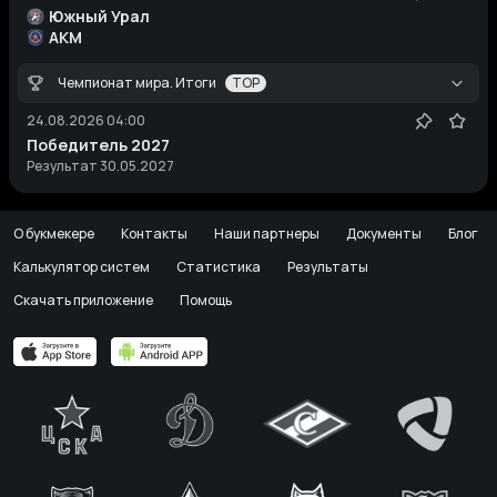
Южный Урал
АКМ
Чемпионат мира. Итоги
TOP
24.08.2026
04:00
Победитель 2027
Результат 30.05.2027
О букмекере
Контакты
Наши партнеры
Документы
Блог
Калькулятор систем
Статистика
Результаты
Скачать приложение
Помощь