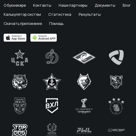
О букмекере
Контакты
Наши партнеры
Документы
Блог
Калькулятор систем
Статистика
Результаты
Скачать приложение
Помощь